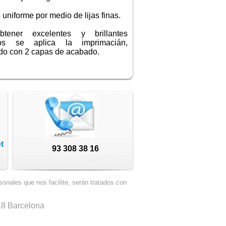
uniforme por medio de lijas finas.
tener excelentes y brillantes
dos se aplica la imprimacián,
ndo con 2 capas de acabado.
t
93 308 38 16
nales que nos facilite, serán tratados con
018 Barcelona