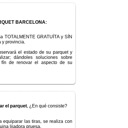
ARQUET BARCELONA:
orma TOTALMENTE GRATUÍTA y SÍN
 provincia.
servará el estado de su parquet y
alizar; dándoles soluciones sobre
 fín de renovar el aspecto de su
ar el parquet
, ¿En qué consiste?
a equiparar las tiras, se realiza con
ina lijadora gruesa.