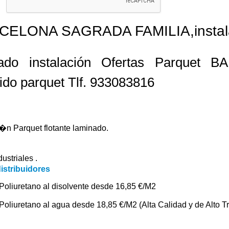
RCELONA SAGRADA FAMILIA,instalac
izado instalación Ofertas Parqu
ido parquet Tlf. 933083816
i�n Parquet flotante laminado.
ustriales .
istribuidores
Poliuretano al disolvente desde 16,85 €/M2
oliuretano al agua desde 18,85 €/M2 (Alta Calidad y de Alto Tr