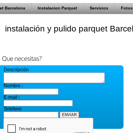
et Barcelona
Instalacion Parquet
Servicios
Fotos
instalación y pulido parquet Barc
Descripción
Nombre :
E-mail :
Telefono