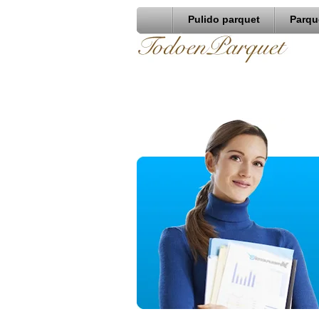
Pulido parquet
Parqu