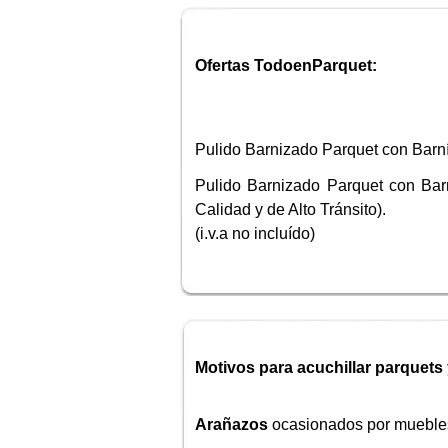
Ofertas TodoenParquet:
Pulido Barnizado Parquet con Barní
Pulido Barnizado Parquet con Barn
Calidad y de Alto Tránsito).
(i.v.a no incluído)
Motivos para acuchillar parquets 
Arañazos
ocasionados por mueble