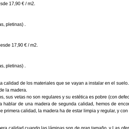
sde 17,90 € / m2.
s, pletinas) .
esde 17,90 € / m2.
s, pletinas) .
a calidad de los materiales que se vayan a instalar en el suelo.
 de la madera.
sus vetas no son regulares y su estética es pobre (con defect
ara hablar de una madera de segunda calidad, hemos de enco
e primera calidad, la madera ha de estar limpia y regular, y co
era calidad cuando las láminas son de gran tamaño, y Las ofe