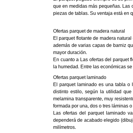
que en medidas más pequeñas. Las ofe
piezas de tablas. Su ventaja está en qu
Ofertas parquet de madera natural
El parquet flotante de madera natural
además de varias capas de barniz que
mayor duración.
En cuanto a Las ofertas del parquet f
la humedad. Entre las económicas se 
Ofertas parquet laminado
El parquet laminado es una tabla o 
distinto estilo, según la utilidad q
melamina transparente, muy resistent
formada por una, dos o tres láminas o
Las ofertas del parquet laminado v
dependerá de acabado elegido (dibujo.
milímetros.