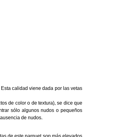
 Esta calidad viene dada por las vetas
os de color o de textura), se dice que
ntrar sólo algunos nudos o pequeños
n ausencia de nudos.
rtas de este parquet son más elevados