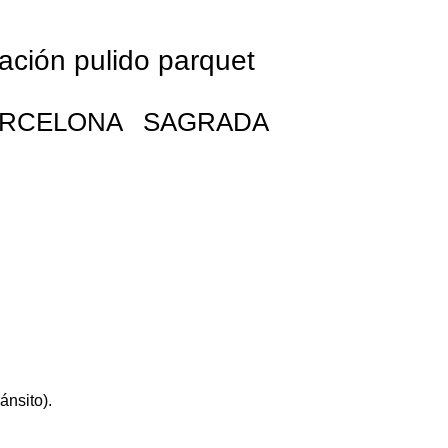
ión pulido parquet
et BARCELONA SAGRADA
ánsito).