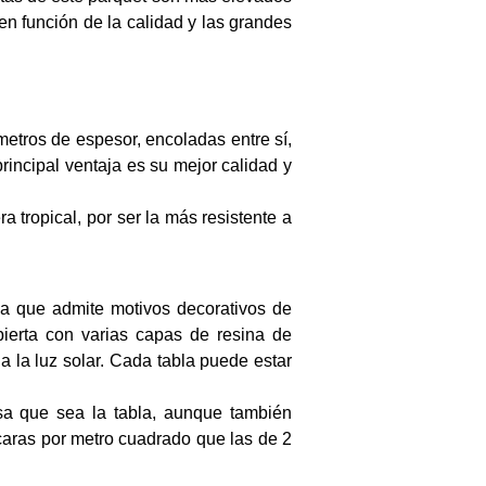
n función de la calidad y las grandes
metros de espesor, encoladas entre sí,
incipal ventaja es su mejor calidad y
 tropical, por ser la más resistente a
ca que admite motivos decorativos de
ubierta con varias capas de resina de
 la luz solar. Cada tabla puede estar
sa que sea la tabla, aunque también
 caras por metro cuadrado que las de 2