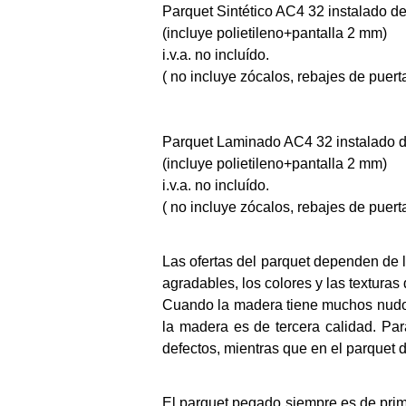
Parquet Sintético AC4 32 instalado de
(incluye polietileno+pantalla 2 mm)
i.v.a. no incluído.
( no incluye zócalos, rebajes de puerta
Parquet Laminado AC4 32 instalado d
(incluye polietileno+pantalla 2 mm)
i.v.a. no incluído.
( no incluye zócalos, rebajes de puerta
Las ofertas del parquet dependen de l
agradables, los colores y las texturas
Cuando la madera tiene muchos nudos, 
la madera es de tercera calidad. P
defectos, mientras que en el parquet d
El parquet pegado siempre es de prim